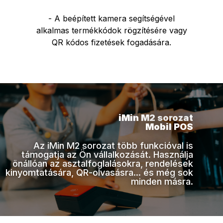
- A beépített kamera segítségével
alkalmas termékkódok rögzítésére vagy
QR kódos fizetések fogadására.
iMin M2 sorozat
Mobil POS
Az iMin M2 sorozat több funkcióval is
támogatja az Ön vállalkozását. Használja
önállóan az asztalfoglalásokra, rendelések
kinyomtatására, QR-olvasásra... és még sok
minden másra.