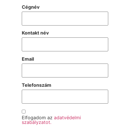
Cégnév
Kontakt név
Email
Telefonszám
Consent
Elfogadom az
adatvédelmi
szabályzatot.