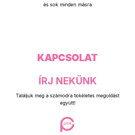
és sok minden másra
KAPCSOLAT
ÍRJ NEKÜNK
Találjuk meg a számodra tökéletes megoldást
együtt!