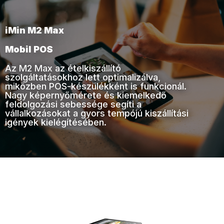
iMin M2 Max
Mobil POS
Az M2 Max az ételkiszállító
szolgáltatásokhoz lett optimalizálva,
miközben POS-készülékként is funkcionál.
Nagy képernyőmérete és kiemelkedő
feldolgozási sebessége segíti a
vállalkozásokat a gyors tempójú kiszállítási
igények kielégítésében.