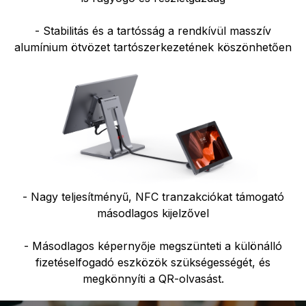
- Stabilitás és a tartósság a rendkívül masszív
alumínium ötvözet tartószerkezetének köszönhetően
- Nagy teljesítményű, NFC tranzakciókat támogató
másodlagos kijelzővel
- Másodlagos képernyője megszünteti a különálló
fizetéselfogadó eszközök szükségességét, és
megkönnyíti a QR-olvasást.