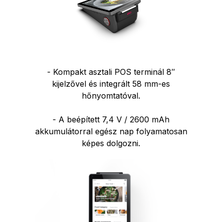
- Kompakt asztali POS terminál 8″
kijelzővel és integrált 58 mm-es
hőnyomtatóval.
- A beépített 7,4 V / 2600 mAh
akkumulátorral egész nap folyamatosan
képes dolgozni.