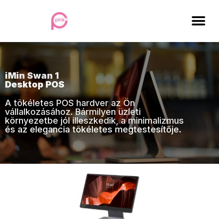
iMin Swan 1
Desktop POS
A tökéletes POS hardver az Ön
vállalkozásához. Bármilyen üzleti
környezetbe jól illeszkedik, a minimalizmus
és az elegancia tökéletes megtestesítője.