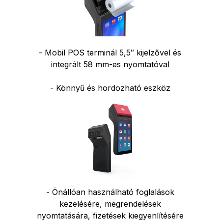
- Mobil POS terminál 5,5″ kijelzővel és
integrált 58 mm-es nyomtatóval
- Könnyű és hordozható eszköz
- Önállóan használható foglalások
kezelésére, megrendelések
nyomtatására, fizetések kiegyenlítésére