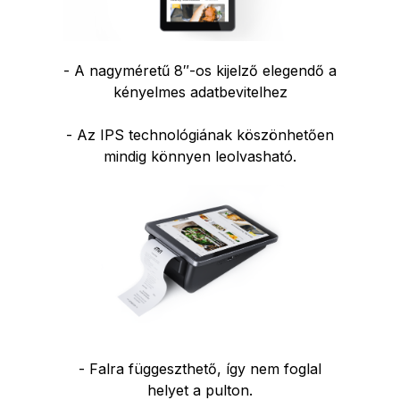
- A nagyméretű 8″-os kijelző elegendő a
kényelmes adatbevitelhez
- Az IPS technológiának köszönhetően
mindig könnyen leolvasható.
- Falra függeszthető, így nem foglal
helyet a pulton.